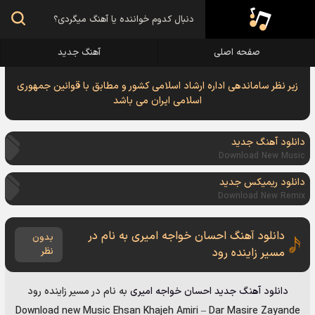
صفحه اصلی
آهنگ جدید
زیر نظر ساماندهی اداره ارشاد اسلامی کشور و مطابق با قوانین جمهوری
اسلامی ایران می باشد
دانلود آهنگ جدید
Download New Music
دانلود ریمیکس جدید
Download New Remix
دانلود آهنگ احسان خواجه امیری به نام در
بدون
مسیر زاینده رود
نظر
دانلود آهنگ جدید
احسان خواجه امیری
به نام
در مسیر زاینده رود
Download new Music
Ehsan Khajeh Amiri
–
Dar Masire Zayande