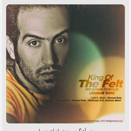
متن آهنگ سرزنش از احمد سلو