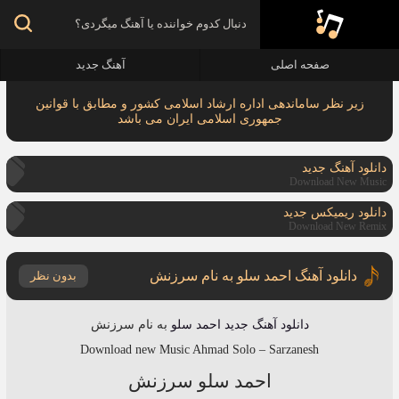
صفحه اصلی
آهنگ جدید
زیر نظر ساماندهی اداره ارشاد اسلامی کشور و مطابق با قوانین
جمهوری اسلامی ایران می باشد
دانلود آهنگ جدید
Download New Music
دانلود ریمیکس جدید
Download New Remix
دانلود آهنگ احمد سلو به نام سرزنش
بدون نظر
دانلود آهنگ جدید
احمد سلو
به نام
سرزنش
Download new Music
Ahmad Solo
–
Sarzanesh
احمد سلو سرزنش