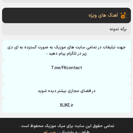
آهنگ های ویژه
برگه نمونه
جهت تبلیغات در تمامی سایت های موزیک به صورت گسترده به ای دی
زیر در تلگرام پیام دهید :
T.me/FKcontact
در فضای مجازی بیشتر دیده شوید
XLIKE.ir
تمامی حقوق این سایت برای میک موزیک محفوظ است .
طراحی و پشتیبانی :
وین تم