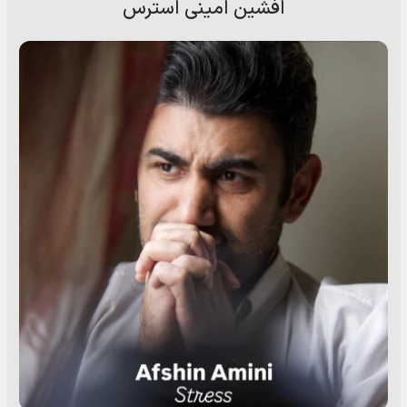
افشین امینی استرس