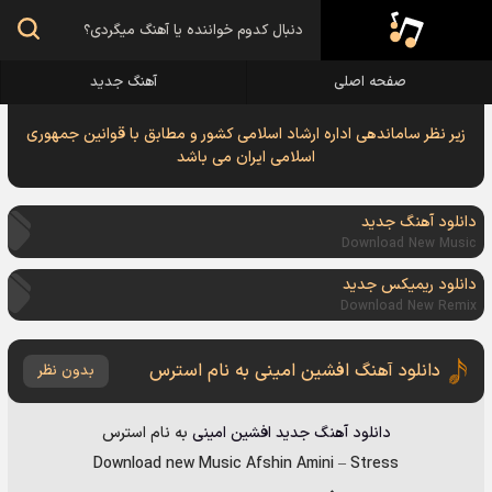
صفحه اصلی
آهنگ جدید
زیر نظر ساماندهی اداره ارشاد اسلامی کشور و مطابق با قوانین جمهوری
اسلامی ایران می باشد
دانلود آهنگ جدید
Download New Music
دانلود ریمیکس جدید
Download New Remix
دانلود آهنگ افشین امینی به نام استرس
بدون نظر
دانلود آهنگ جدید
افشین امینی
به نام
استرس
Download new Music
Afshin Amini
–
Stress