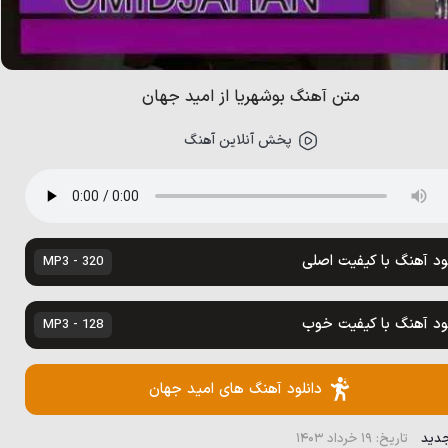
متن آهنگ بوشهریا از امید جهان
پخش آنلاین آهنگ
لود آهنگ با کیفیت اصلی
320 - MP3
لود آهنگ با کیفیت خوب
128 - MP3
دانلود آهنگ های امید جهان
جدید
تاریخ: ۱۹ خرداد ۱۴۰۳