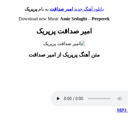
دانلود آهنگ جدید
امیر صداقت
به نام
پرپریک
Download new Music
Amir Sedaght
–
Perperek
امیر صداقت پرپریک
متن آهنگ پرپریک از امیر صداقت