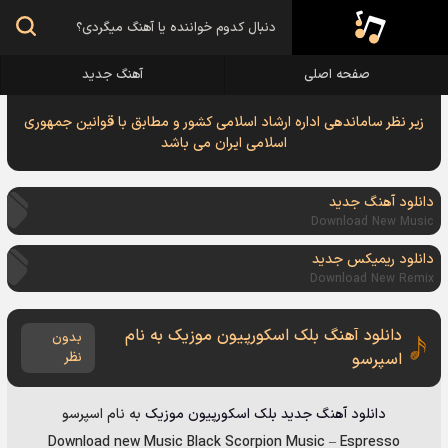
صفحه اصلی
آهنگ جدید
زیر نظر ساماندهی اداره ارشاد اسلامی کشور و مطابق با قوانین جمهوری
اسلامی ایران می باشد
دانلود آهنگ جدید
Download New Music
دانلود ریمیکس جدید
Download New Remix
دانلود آهنگ بلک اسکورپیون موزیک به نام
بدون
اسپرسو
نظر
دانلود آهنگ جدید
بلک اسکورپیون موزیک
به نام
اسپرسو
Download new Music
Black Scorpion Music
–
Espresso