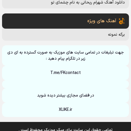
دانلود آهنگ شهرام ریحانی به نام چشمای تو
آهنگ های ویژه
برگه نمونه
جهت تبلیغات در تمامی سایت های موزیک به صورت گسترده به ای دی
زیر در تلگرام پیام دهید :
T.me/FKcontact
در فضای مجازی بیشتر دیده شوید
XLIKE.ir
تمامی حقوق این سایت برای میک موزیک محفوظ است .