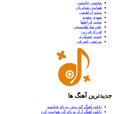
محسن چاوشی
همایون شجریان
میثم ابراهیمی
مهدی مقدم
مجید خراطها
علیرضا طلیسچی
فرزاد فرزین
حمید عسکری
مرتضی اشرفی
جدیدترین آهنگ ها
دانلود آهنگ کوروش به نام فیانسه
دانلود آهنگ آراد به نام کی هواییت کرد