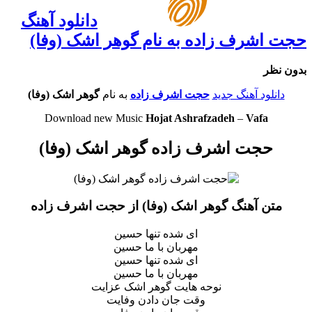
دانلود آهنگ
حجت اشرف زاده به نام گوهر اشک (وفا)
بدون نظر
دانلود آهنگ جدید
حجت اشرف زاده
به نام
گوهر اشک (وفا)
Download new Music
Hojat Ashrafzadeh
–
Vafa
حجت اشرف زاده گوهر اشک (وفا)
متن آهنگ گوهر اشک (وفا) از حجت اشرف زاده
ای شده تنها حسین
مهربان با ما حسین
ای شده تنها حسین
مهربان با ما حسین
نوحه هایت گوهر اشک عزایت
وقت جان دادن وفایت