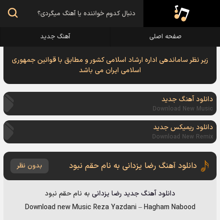
صفحه اصلی
آهنگ جدید
زیر نظر ساماندهی اداره ارشاد اسلامی کشور و مطابق با قوانین جمهوری
اسلامی ایران می باشد
دانلود آهنگ جدید
Download New Music
دانلود ریمیکس جدید
Download New Remix
دانلود آهنگ رضا یزدانی به نام حقم نبود
بدون نظر
دانلود آهنگ جدید
رضا یزدانی
به نام
حقم نبود
Download new Music
Reza Yazdani
–
Hagham Nabood