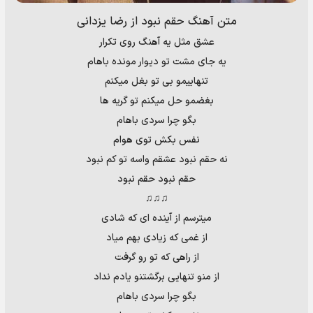
متن آهنگ حقم نبود از رضا یزدانی
عشق مثل یه آهنگ روی تکرار
یه جای مشت تو دیوار مونده باهام
تنهاییمو بی تو بغل میکنم
بغضمو حل میکنم تو گریه ها
بگو چرا سردی باهام
نفس بکش توی هوام
نه حقم نبود عشقم واسه تو کم نبود
حقم نبود حقم نبود
♫♫♫
میترسم از آینده ای که شادی
از غمی که زیادی بهم میاد
از راهی که تو رو گرفت
از منو تنهایی برگشتنو یادم نداد
بگو چرا سردی باهام