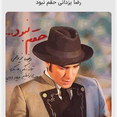
رضا یزدانی حقم نبود