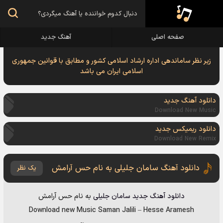
صفحه اصلی
آهنگ جدید
زیر نظر ساماندهی اداره ارشاد اسلامی کشور و مطابق با قوانین جمهوری
اسلامی ایران می باشد
دانلود آهنگ جدید
Download New Music
دانلود ریمیکس جدید
Download New Remix
دانلود آهنگ سامان جلیلی به نام حس آرامش
یک نظر
دانلود آهنگ جدید
سامان جلیلی
به نام
حس آرامش
Download new Music
Saman Jalili
–
Hesse Aramesh