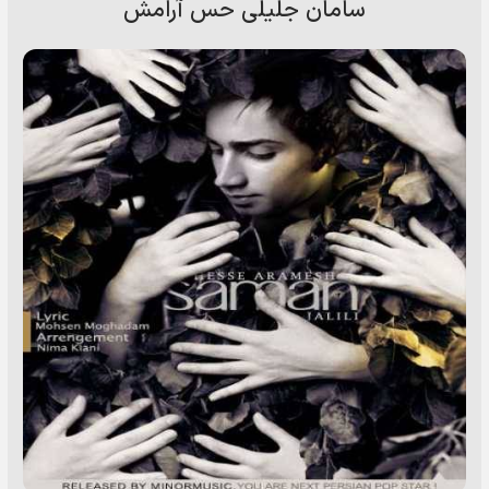
سامان جلیلی حس آرامش