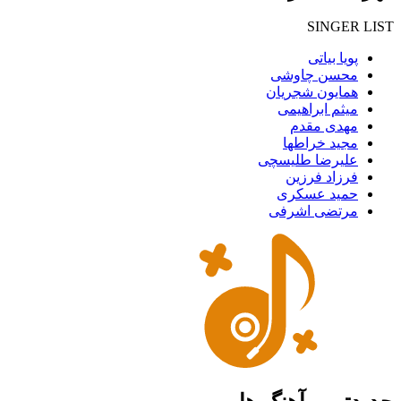
SINGER LIST
پویا بیاتی
محسن چاوشی
همایون شجریان
میثم ابراهیمی
مهدی مقدم
مجید خراطها
علیرضا طلیسچی
فرزاد فرزین
حمید عسکری
مرتضی اشرفی