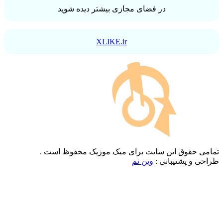
در فضای مجازی بیشتر دیده شوید
XLIKE.ir
تمامی حقوق این سایت برای میک موزیک محفوظ است .
طراحی و پشتیبانی :
وین تم