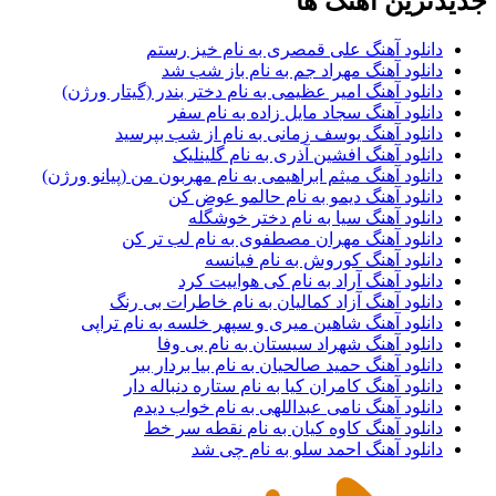
جدیدترین آهنگ ها
دانلود آهنگ علی قمصری به نام خیز رستم
دانلود آهنگ مهراد جم به نام باز شب شد
دانلود آهنگ امیر عظیمی به نام دختر بندر (گیتار ورژن)
دانلود آهنگ سجاد مایل زاده به نام سفر
دانلود آهنگ یوسف زمانی به نام از شب بپرسید
دانلود آهنگ افشین آذری به نام گلینلیک
دانلود آهنگ میثم ابراهیمی به نام مهربون من (پیانو ورژن)
دانلود آهنگ دیمو به نام حالمو عوض کن
دانلود آهنگ سیا به نام دختر خوشگله
دانلود آهنگ مهران مصطفوی به نام لب تر کن
دانلود آهنگ کوروش به نام فیانسه
دانلود آهنگ آراد به نام کی هواییت کرد
دانلود آهنگ آزاد کمالیان به نام خاطرات بی رنگ
دانلود آهنگ شاهین میری و سپهر خلسه به نام تراپی
دانلود آهنگ شهراد سیستان به نام بی وفا
دانلود آهنگ حمید صالحیان به نام بیا بردار ببر
دانلود آهنگ کامران کیا به نام ستاره دنباله دار
دانلود آهنگ نامی عبداللهی به نام خواب دیدم
دانلود آهنگ کاوه کیان به نام نقطه سر خط
دانلود آهنگ احمد سلو به نام چی شد