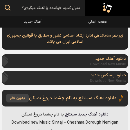
صفحه اصلی
آهنگ جدید
زیر نظر ساماندهی اداره ارشاد اسلامی کشور و مطابق با قوانین جمهوری
اسلامی ایران می باشد
دانلود آهنگ جدید
Download New Music
دانلود ریمیکس جدید
Download New Remix
دانلود آهنگ سینتاج به نام چشما دروغ نمیگن
بدون نظر
دانلود آهنگ جدید
سینتاج
به نام
چشما دروغ نمیگن
Download new Music
Sintaj
–
Cheshma Dorough Nemigan