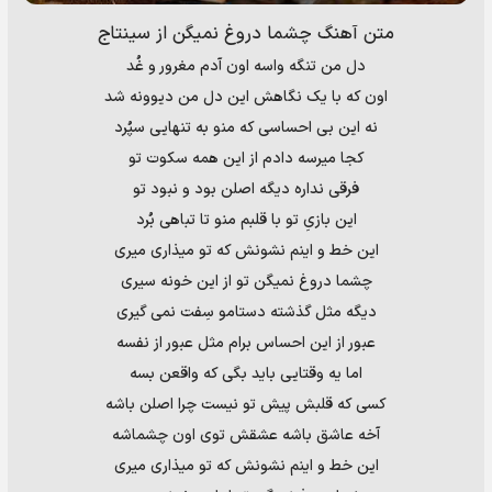
متن آهنگ چشما دروغ نمیگن از سینتاج
دل من تنگه واسه اون آدم مغرور و غُد
اون که با یک نگاهش این دل من‌ دیوونه شد
نه این بی احساسی که منو به تنهایی سپُرد
کجا میرسه دادم از این همه سکوت تو
فرقی نداره دیگه اصلن بود و‌ نبود تو
این بازیِ تو با قلبم منو تا تباهی بُرد
این خط و اینم نشونش که تو میذاری میری
چشما دروغ نمیگن تو از این خونه سیری
دیگه مثل گذشته دستامو سِفت نمی گیری
عبور از این احساس برام مثل عبور از نفسه
اما یه وقتایی باید بگی که واقعن بسه
کسی که قلبش پیش تو نیست چرا اصلن باشه
آخه عاشق باشه عشقش توی اون چشماشه
این خط و اینم نشونش که تو میذاری میری