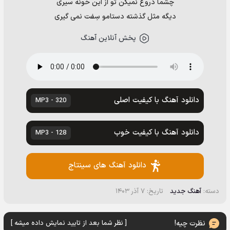
چشما دروغ نمیگن تو از این خونه سیری
دیگه مثل گذشته دستامو سِفت نمی گیری
پخش آنلاین آهنگ
دانلود آهنگ با کیفیت اصلی
320 - MP3
دانلود آهنگ با کیفیت خوب
128 - MP3
دانلود آهنگ های سینتاج
دسته:
آهنگ جدید
تاریخ: ۷ آذر ۱۴۰۳
نظرت چیه!
[ نظر شما بعد از تایید نمایش داده میشه ]