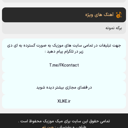
آهنگ های ویژه
برگه نمونه
جهت تبلیغات در تمامی سایت های موزیک به صورت گسترده به ای دی
زیر در تلگرام پیام دهید :
T.me/FKcontact
در فضای مجازی بیشتر دیده شوید
XLIKE.ir
تمامی حقوق این سایت برای میک موزیک محفوظ است .
طراحی و پشتیبانی :
وین تم