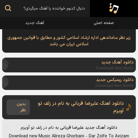
صفحه اصلی
آهنگ جدید
زیر نظر ساماندهی اداره ارشاد اسلامی کشور و مطابق با قوانین جمهوری
اسلامی ایران می باشد
دانلود آهنگ جدید
Download New Music
دانلود ریمیکس جدید
Download New Remix
دانلود آهنگ علیرضا قربانی به نام در زلف تو
بدون
آویزم
نظر
دانلود آهنگ جدید
علیرضا قربانی
به نام
در زلف تو آویزم
Download new Music
Alireza Ghorbani
–
Dar Zolfe To Avizam