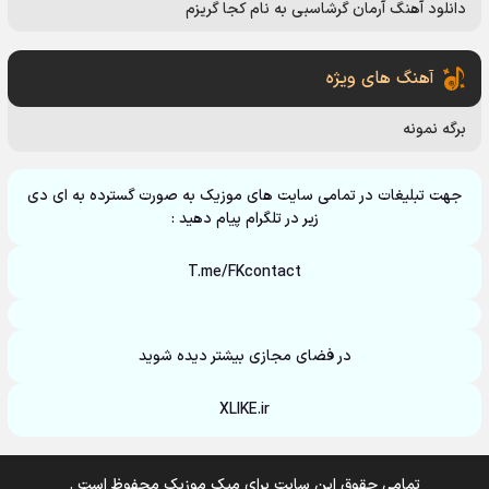
دانلود آهنگ آرمان گرشاسبی به نام کجا گریزم
آهنگ های ویژه
برگه نمونه
جهت تبلیغات در تمامی سایت های موزیک به صورت گسترده به ای دی
زیر در تلگرام پیام دهید :
T.me/FKcontact
در فضای مجازی بیشتر دیده شوید
XLIKE.ir
تمامی حقوق این سایت برای میک موزیک محفوظ است .