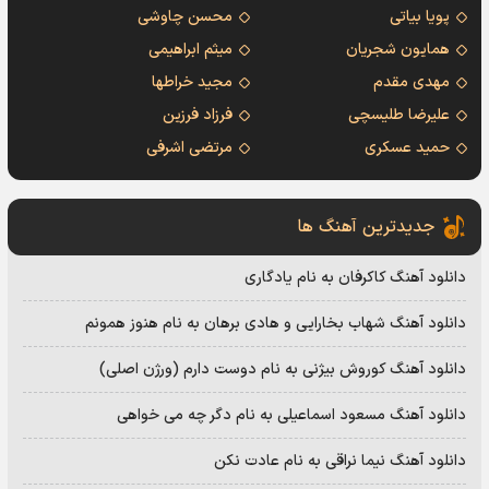
پویا بیاتی
محسن چاوشی
همایون شجریان
میثم ابراهیمی
مهدی مقدم
مجید خراطها
علیرضا طلیسچی
فرزاد فرزین
حمید عسکری
مرتضی اشرفی
جدیدترین آهنگ ها
دانلود آهنگ کاکرفان به نام یادگاری
دانلود آهنگ شهاب بخارایی و هادی برهان به نام هنوز همونم
دانلود آهنگ کوروش بیژنی به نام دوست دارم (ورژن اصلی)
دانلود آهنگ مسعود اسماعیلی به نام دگر چه می خواهی
دانلود آهنگ نیما نراقی به نام عادت نکن