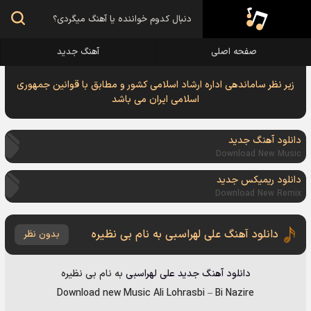
صفحه اصلی
آهنگ جدید
زیر نظر ساماندهی اداره ارشاد اسلامی کشور و مطابق با قوانین جمهوری
اسلامی ایران می باشد
دانلود آهنگ جدید
Download New Music
دانلود ریمیکس جدید
Download New Remix
دانلود آهنگ علی لهراسبی به نام بی نظیره
بدون نظر
دانلود آهنگ جدید
علی لهراسبی
به نام
بی نظیره
Download new Music
Ali Lohrasbi
–
Bi Nazire