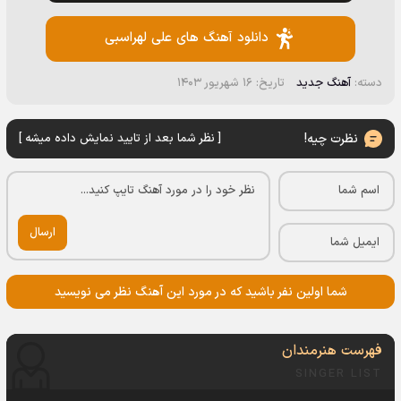
دانلود آهنگ های علی لهراسبی
دسته:
آهنگ جدید
تاریخ: ۱۶ شهریور ۱۴۰۳
نظرت چیه!
[ نظر شما بعد از تایید نمایش داده میشه ]
ارسال
شما اولین نفر باشید که در مورد این آهنگ نظر می نویسید
فهرست هنرمندان
SINGER LIST