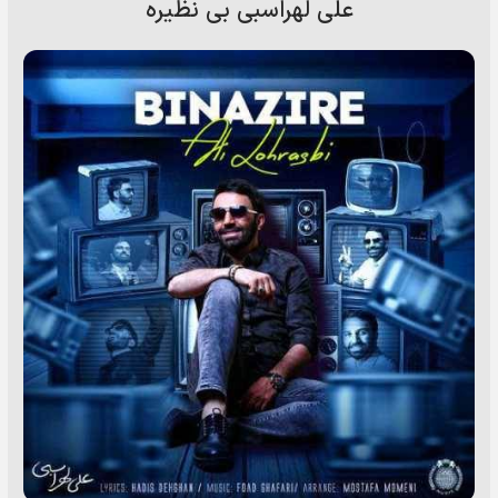
علی لهراسبی بی نظیره