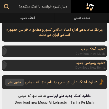
صفحه اصلی
آهنگ جدید
زیر نظر ساماندهی اداره ارشاد اسلامی کشور و مطابق با قوانین جمهوری
اسلامی ایران می باشد
دانلود آهنگ جدید
Download New Music
دانلود ریمیکس جدید
Download New Remix
دانلود آهنگ علی لهراسبی به نام تنها که میشی
بدون نظر
دانلود آهنگ جدید
علی لهراسبی
به نام
تنها که میشی
Download new Music
Ali Lohrasbi
–
Tanha Ke Mishi