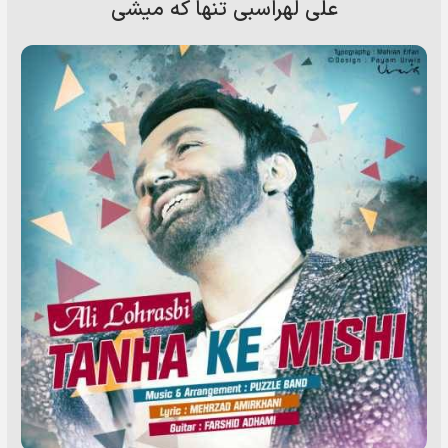
علی لهراسبی تنها که میشی