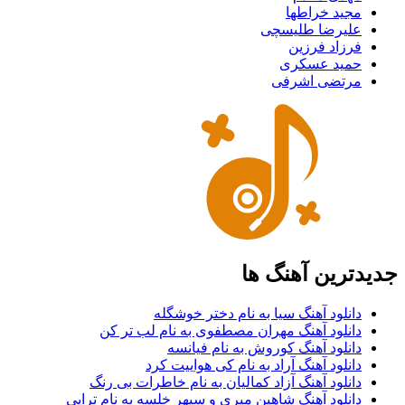
مجید خراطها
علیرضا طلیسچی
فرزاد فرزین
حمید عسکری
مرتضی اشرفی
جدیدترین آهنگ ها
دانلود آهنگ سیا به نام دختر خوشگله
دانلود آهنگ مهران مصطفوی به نام لب تر کن
دانلود آهنگ کوروش به نام فیانسه
دانلود آهنگ آراد به نام کی هواییت کرد
دانلود آهنگ آزاد کمالیان به نام خاطرات بی رنگ
دانلود آهنگ شاهین میری و سپهر خلسه به نام تراپی