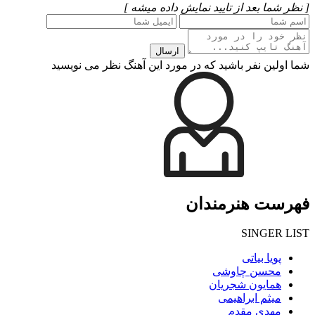
[ نظر شما بعد از تایید نمایش داده میشه ]
ارسال
شما اولین نفر باشید که در مورد این آهنگ نظر می نویسید
فهرست هنرمندان
SINGER LIST
پویا بیاتی
محسن چاوشی
همایون شجریان
میثم ابراهیمی
مهدی مقدم