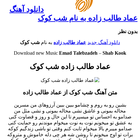
دانلود آهنگ
عماد طالب زاده به نام شب کوک
بدون نظر
دانلود آهنگ جدید
عماد طالب زاده
به نام
شب کوک
Download new Music
Emad Talebzadeh
–
Shab Kook
عماد طالب زاده شب کوک
متن آهنگ شب کوک از عماد طالب زاده
بشین رو به روم و چشامو ببین ببین آرزوهای من مسرین
محاله بمونی و عاشق نشی محاله بمونی و نشی مثل من
صدامو به احساس تو میسپرم تا این حال و روز و قضاوت کنی
به عشق تو میخونم نوت به نوت میخوام موندنم رو حمایت کنی
صدامو میبرم بالا میخوام ثابت کنم وقتی تو باشی زندگیم کوکه
برات تو اوج میخونم تا روشن شه هر چی دله خاموش و متروکه