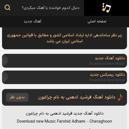
صفحه اصلی
آهنگ جدید
زیر نظر ساماندهی اداره ارشاد اسلامی کشور و مطابق با قوانین جمهوری
اسلامی ایران می باشد
دانلود آهنگ جدید
Download New Music
دانلود ریمیکس جدید
Download New Remix
دانلود آهنگ فرشید ادهمی به نام چراغون
بدون نظر
دانلود آهنگ جدید
فرشید ادهمی
به نام
چراغون
Download new Music
Farshid Adhami
–
Cheraghoon