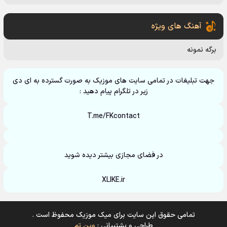
آهنگ های ویژه
برگه نمونه
جهت تبلیغات در تمامی سایت های موزیک به صورت گسترده به ای دی
زیر در تلگرام پیام دهید :
T.me/FKcontact
در فضای مجازی بیشتر دیده شوید
XLIKE.ir
تمامی حقوق این سایت برای میک موزیک محفوظ است .
طراحی و پشتیبانی :
وین تم