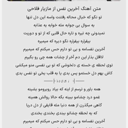
متن آهنگ آخرین نفس از مازیار فلاحی
تو نگو که خیال محاله رفتنت واسه این دل تنها
یه سوال بی جوابه مثه خوابه یه عذابه
نمیدونی چه تیره و تاره حال قلبی که از تو و دوریت
بیقراره بیقراره نگو دیره که میمیره
آخرین نفسامه و بی تو دارم حس میکنم که میمیرم
لااقل بذار این دم آخر از چشات همه چی رو بگیرم
توی لحظه ی خسته ی دلخوشی که تو بی نفسی منو میکشی
کاش بهم دل خستمو پس بدی یا به قلب یخی تو نفس بدی
───┤ ♩♬♫♪♭ ├───
همه باور و ترسم از اینه که بیاد روبرومو بشینه
غمو درد چشامو ببینه بگه حالا روالش همینه
گاهی میگذرن از همه دنیا مثه قایقی از دل دریا
که یه لحظه چشاتو ببندی بخندی بخندی
آخرین نفسامه و بی تو دارم حس میکنم که میمیرم