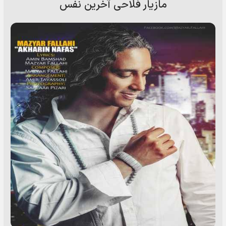
مازیار فلاحی آخرین نفس