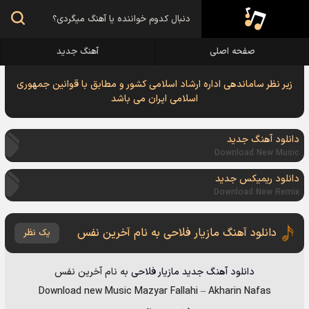
صفحه اصلی
آهنگ جدید
زیر نظر ساماندهی اداره ارشاد اسلامی کشور و مطابق با قوانین جمهوری
اسلامی ایران می باشد
دانلود آهنگ جدید
Download New Music
دانلود ریمیکس جدید
Download New Remix
دانلود آهنگ مازیار فلاحی به نام آخرین نفس
یک نظر
دانلود آهنگ جدید
مازیار فلاحی
به نام
آخرین نفس
Download new Music
Mazyar Fallahi
–
Akharin Nafas