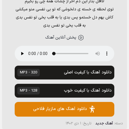
لااقل بذار این دم آخر از چشات همه چی رو بگیرم
توی لحظه ی خسته ی دلخوشی که تو بی نفسی منو میکشی
کاش بهم دل خستمو پس بدی یا به قلب یخی تو نفس بدی
به قلب یخی تو نفس بدی
پخش آنلاین آهنگ
دانلود آهنگ با کیفیت اصلی
320 - MP3
دانلود آهنگ با کیفیت خوب
128 - MP3
دانلود آهنگ های مازیار فلاحی
دسته:
آهنگ جدید
تاریخ: ۱ دی ۱۴۰۲