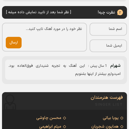
نظرت چیه!
[ نظر شما بعد از تایید نمایش داده میشه ]
ارسال
شهرام
این آهنگ یه تجربه شنیداری فوق‌العاده بود.
1 سال پیش
:
امیدوارم بیشتر از اینها بشنویم
فهرست هنرمندان
SINGER LIST
پویا بیاتی
محسن چاوشی
همایون شجریان
میثم ابراهیمی