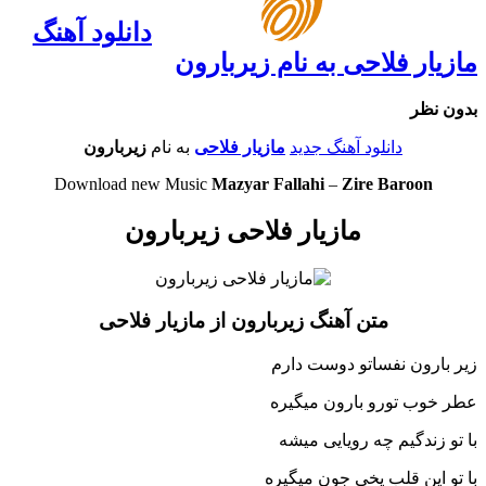
دانلود آهنگ
مازیار فلاحی به نام زیربارون
بدون نظر
دانلود آهنگ جدید
مازیار فلاحی
به نام
زیربارون
Download new Music
Mazyar Fallahi
–
Zire Baroon
مازیار فلاحی زیربارون
متن آهنگ زیربارون از مازیار فلاحی
زیر بارون نفساتو دوست دارم
عطر خوب تورو بارون میگیره
با تو زندگیم چه رویایی میشه
با تو این قلب یخی جون میگیره