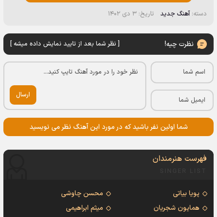
دسته:
آهنگ جدید
تاریخ: ۳ دی ۱۴۰۲
نظرت چیه!
[ نظر شما بعد از تایید نمایش داده میشه ]
ارسال
شما اولین نفر باشید که در مورد این آهنگ نظر می نویسید
فهرست هنرمندان
SINGER LIST
پویا بیاتی
محسن چاوشی
همایون شجریان
میثم ابراهیمی