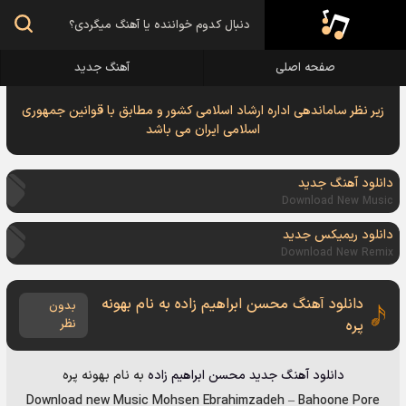
صفحه اصلی
آهنگ جدید
زیر نظر ساماندهی اداره ارشاد اسلامی کشور و مطابق با قوانین جمهوری
اسلامی ایران می باشد
دانلود آهنگ جدید
Download New Music
دانلود ریمیکس جدید
Download New Remix
دانلود آهنگ محسن ابراهیم زاده به نام بهونه
بدون
پره
نظر
دانلود آهنگ جدید
محسن ابراهیم زاده
به نام
بهونه پره
Download new Music
Mohsen Ebrahimzadeh
–
Bahoone Pore