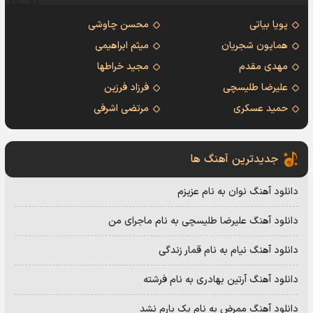
پویا بیاتی
محسن چاوشی
همایون شجریان
میثم ابراهیمی
مهدی مقدم
مجید خراطها
علیرضا طلیسچی
فرزاد فرزین
حمید عسکری
مرتضی اشرفی
جدیدترین آهنگ ها
دانلود آهنگ نوان به نام عزیزم
دانلود آهنگ علیرضا طلیسچی به نام ماجرای من
دانلود آهنگ نیام به نام قمار زندگی
دانلود آهنگ آرتین بهادری به نام فرشته
دانلود آهنگ ممرض به نام یک بارم نشد