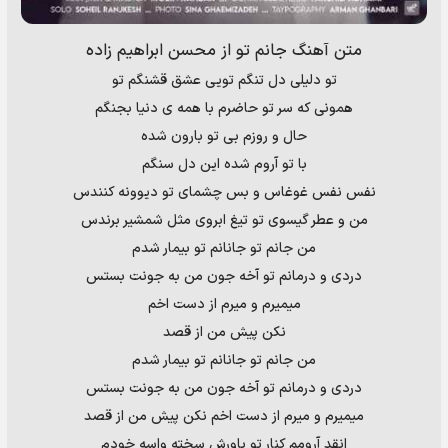
متن آهنگ جانم تو از محسن ابراهیم زاده
تو دلیلی دل تنگم تویی عشق قشنگم تو
همونی که سر تو حاضرم با همه ی دنیا بجنگم
حال و روزم بی تو بارون شده
با تو آروم شده این دل سنگم
نفس نفس غوغاس و بس چشمای تو دیوونه کنندس
من و عطر گیسوی تو تیغ ابروی مثل شمشیر برندس
من جانم تو جانانم تو بیمار شدم
دردی و درمانم تو آخه جون من به جونت بستس
میمیرم و میرم از دست اخم
نکن پیش من از قصد
من جانم تو جانانم تو بیمار شدم
دردی و درمانم تو آخه جون من به جونت بستس
میمیرم و میرم از دست اخم نکن پیش من از قصد
انقد آرومم کنار تو باورش سخته واسه خودم