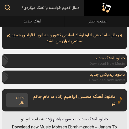
صفحه اصلی
آهنگ جدید
زیر نظر ساماندهی اداره ارشاد اسلامی کشور و مطابق با قوانین جمهوری
اسلامی ایران می باشد
دانلود آهنگ جدید
Download New Music
دانلود ریمیکس جدید
Download New Remix
دانلود آهنگ محسن ابراهیم زاده به نام جانم
بدون
تو
نظر
دانلود آهنگ جدید
محسن ابراهیم زاده
به نام
جانم تو
Download new Music
Mohsen Ebrahimzadeh
–
Janam To