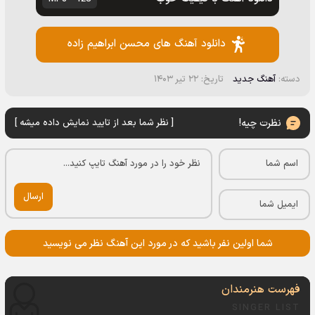
دانلود آهنگ های محسن ابراهیم زاده
دسته:
آهنگ جدید
تاریخ: ۲۲ تیر ۱۴۰۳
نظرت چیه!
[ نظر شما بعد از تایید نمایش داده میشه ]
ارسال
شما اولین نفر باشید که در مورد این آهنگ نظر می نویسید
فهرست هنرمندان
SINGER LIST