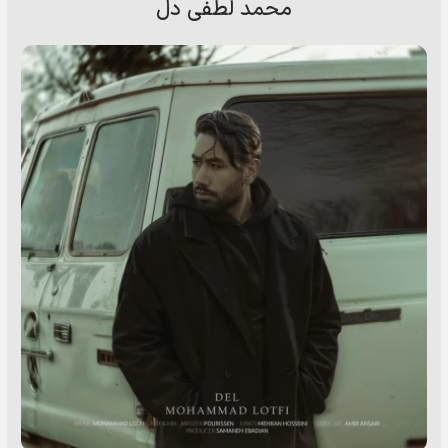
محمد لطفی دل