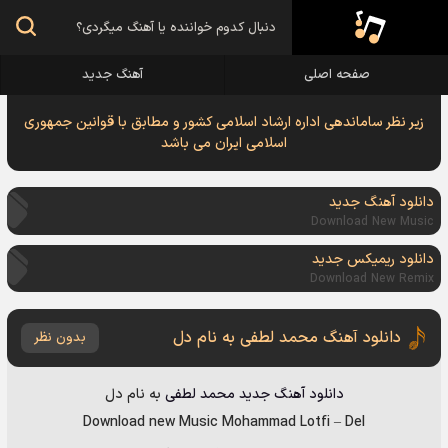
صفحه اصلی
آهنگ جدید
زیر نظر ساماندهی اداره ارشاد اسلامی کشور و مطابق با قوانین جمهوری
اسلامی ایران می باشد
دانلود آهنگ جدید
Download New Music
دانلود ریمیکس جدید
Download New Remix
دانلود آهنگ محمد لطفی به نام دل
بدون نظر
دانلود آهنگ جدید
محمد لطفی
به نام
دل
Download new Music
Mohammad Lotfi
–
Del