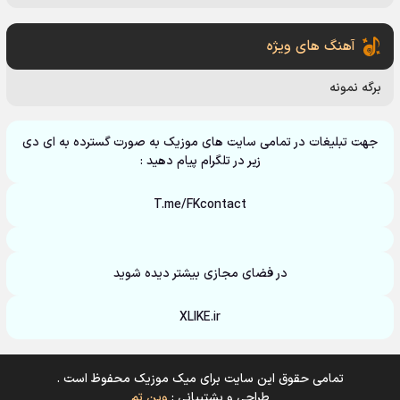
آهنگ های ویژه
برگه نمونه
جهت تبلیغات در تمامی سایت های موزیک به صورت گسترده به ای دی
زیر در تلگرام پیام دهید :
T.me/FKcontact
در فضای مجازی بیشتر دیده شوید
XLIKE.ir
تمامی حقوق این سایت برای میک موزیک محفوظ است .
طراحی و پشتیبانی :
وین تم