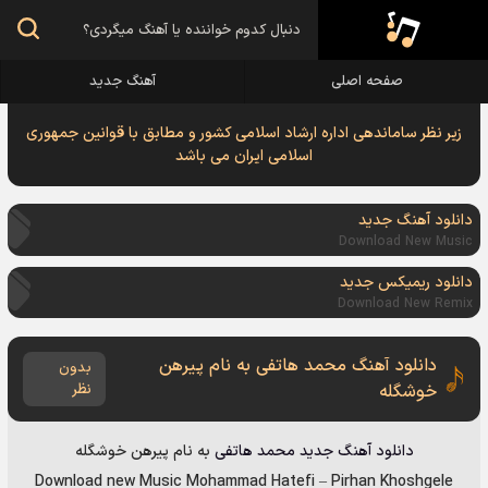
صفحه اصلی
آهنگ جدید
زیر نظر ساماندهی اداره ارشاد اسلامی کشور و مطابق با قوانین جمهوری
اسلامی ایران می باشد
دانلود آهنگ جدید
Download New Music
دانلود ریمیکس جدید
Download New Remix
دانلود آهنگ محمد هاتفی به نام پیرهن
بدون
خوشگله
نظر
دانلود آهنگ جدید
محمد هاتفی
به نام
پیرهن خوشگله
Download new Music
Mohammad Hatefi
–
Pirhan Khoshgele