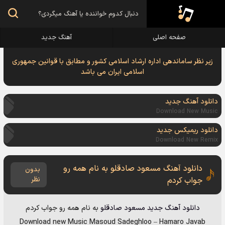
صفحه اصلی
آهنگ جدید
زیر نظر ساماندهی اداره ارشاد اسلامی کشور و مطابق با قوانین جمهوری
اسلامی ایران می باشد
دانلود آهنگ جدید
Download New Music
دانلود ریمیکس جدید
Download New Remix
دانلود آهنگ مسعود صادقلو به نام همه رو
بدون
جواب کردم
نظر
دانلود آهنگ جدید
مسعود صادقلو
به نام
همه رو جواب کردم
Download new Music
Masoud Sadeghloo
–
Hamaro Javab