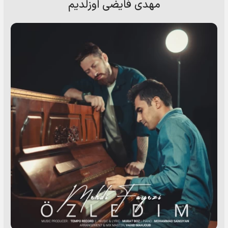
مهدی فایضی اوزلدیم