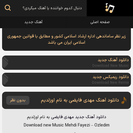
صفحه اصلی
آهنگ جدید
زیر نظر ساماندهی اداره ارشاد اسلامی کشور و مطابق با قوانین جمهوری
اسلامی ایران می باشد
دانلود آهنگ جدید
Download New Music
دانلود ریمیکس جدید
Download New Remix
دانلود آهنگ مهدی فایضی به نام اوزلدیم
بدون نظر
دانلود آهنگ جدید
مهدی فایضی
به نام
اوزلدیم
Download new Music
Mehdi Fayezi
–
Ozledim