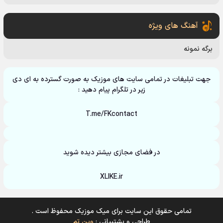
آهنگ های ویژه
برگه نمونه
جهت تبلیغات در تمامی سایت های موزیک به صورت گسترده به ای دی
زیر در تلگرام پیام دهید :
T.me/FKcontact
در فضای مجازی بیشتر دیده شوید
XLIKE.ir
تمامی حقوق این سایت برای میک موزیک محفوظ است .
طراحی و پشتیبانی :
وین تم