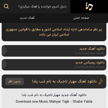
صفحه اصلی
آهنگ جدید
زیر نظر ساماندهی اداره ارشاد اسلامی کشور و مطابق با قوانین جمهوری
اسلامی ایران می باشد
دانلود آهنگ جدید
Download New Music
دانلود ریمیکس جدید
Download New Remix
دانلود آهنگ مهیار تاجیک به نام شب یلدا
بدون نظر
دانلود آهنگ جدید
مهیار تاجیک
به نام
شب یلدا
Download new Music
Mahyar Tajik
–
Shabe Yalda