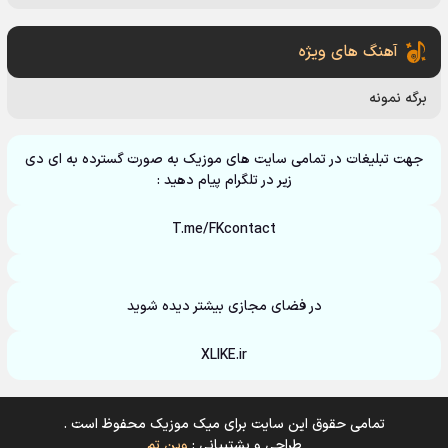
آهنگ های ویژه
برگه نمونه
جهت تبلیغات در تمامی سایت های موزیک به صورت گسترده به ای دی
زیر در تلگرام پیام دهید :
T.me/FKcontact
در فضای مجازی بیشتر دیده شوید
XLIKE.ir
تمامی حقوق این سایت برای میک موزیک محفوظ است .
طراحی و پشتیبانی :
وین تم