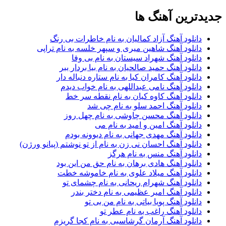
رین آهنگ ها
نلود آهنگ آزاد کمالیان به نام خاطرات بی رنگ
نلود آهنگ شاهین میری و سپهر خلسه به نام تراپی
نلود آهنگ شهراد سیستان به نام بی وفا
نلود آهنگ حمید صالحیان به نام بیا بردار ببر
نلود آهنگ کامران کیا به نام ستاره دنباله دار
نلود آهنگ نامی عبداللهی به نام خواب دیدم
نلود آهنگ کاوه کیان به نام نقطه سر خط
نلود آهنگ احمد سلو به نام چی شد
نلود آهنگ محسن چاوشی به نام چهل روز
نلود آهنگ امین و امید به نام می
نلود آهنگ مهدی جهانی به نام دیوونه بودم
نلود آهنگ احسان نی زن به نام از تو نوشتم (پیانو ورژن)
نلود آهنگ منس به نام هرگز
نلود آهنگ هادی برهان به نام حق من این بود
نلود آهنگ میلاد علوی به نام خاموشه خطت
نلود آهنگ شهرام ریحانی به نام چشمای تو
نلود آهنگ امیر عظیمی به نام دختر بندر
نلود آهنگ پویا بیاتی به نام من بی تو
نلود آهنگ راغب به نام عطر تو
نلود آهنگ آرمان گرشاسبی به نام کجا گریزم