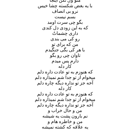
منو ول نکن اینجا
با یه بغض شکسته چشا خیس
نرو بی انصاف
بسم نیست
بگو چی سرت اومد
که به این زودی دل کندی
داری چشماتُ
رو کی می بندی
من که برای تو
با هر کی بگی جنگیدم
تاوان چی رو بگو
دارم پس میدم
کار دله
که هنوزم به تو عادت داره دلم
میخوام از تو جدا شم نمیذاره دلم
آخه جز تو نداره دیگه چاره دلم
کار دله
که هنوزم به تو عادت داره دلم
میخوام از تو جدا شم نمیذاره دلم
آخه جز تو نداره دیگه چاره دلم
من و حال خراب و
نم بارون پشت یه شیشه
من و خاطره هام و
یه علاقه که کشته نمیشه