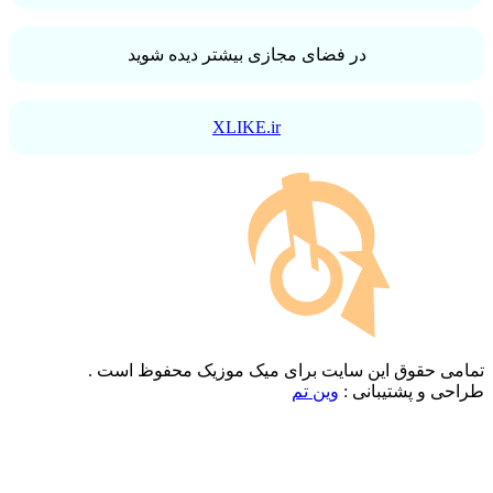
در فضای مجازی بیشتر دیده شوید
XLIKE.ir
قوق این سایت برای میک موزیک محفوظ است .
پشتیبانی :
وین تم