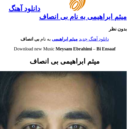
دانلود آهنگ
ابراهیمی به نام بی انصاف
ر
دانلود آهنگ جدید
میثم ابراهیمی
به نام
بی انصاف
Download new Music
Meysam Ebrahimi
–
Bi Ensa
میثم ابراهیمی بی انصاف