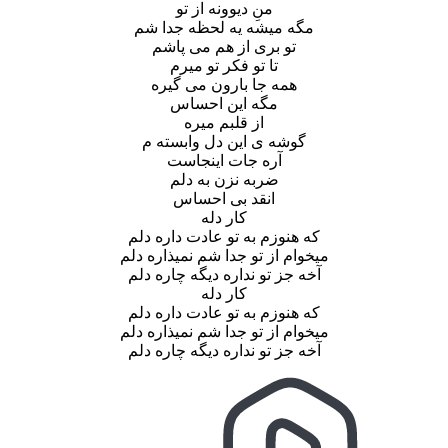
منِ دیوونه از تو
مگه میشه یه لحظه جدا شم
تو بری از هم می پاشم
تا تو فکر تو میرم
همه جا بارون می گیره
مگه این احساس
از قلبم میره
گوشه ی این دل وابسته م
آره جات اینجاست
ضربه نزن به دلم
انقد بی احساس
کار دله
که هنوزم به تو عادت داره دلم
میخوام از تو جدا شم نمیذاره دلم
آخه جز تو نداره دیگه چاره دلم
کار دله
که هنوزم به تو عادت داره دلم
میخوام از تو جدا شم نمیذاره دلم
آخه جز تو نداره دیگه چاره دلم