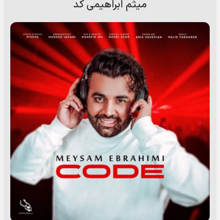
میثم ابراهیمی کد