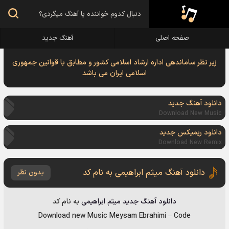
صفحه اصلی
آهنگ جدید
زیر نظر ساماندهی اداره ارشاد اسلامی کشور و مطابق با قوانین جمهوری
اسلامی ایران می باشد
دانلود آهنگ جدید
Download New Music
دانلود ریمیکس جدید
Download New Remix
دانلود آهنگ میثم ابراهیمی به نام کد
بدون نظر
دانلود آهنگ جدید
میثم ابراهیمی
به نام
کد
Download new Music
Meysam Ebrahimi
–
Code