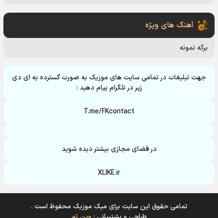
آهنگ های ویژه
برگه نمونه
جهت تبلیغات در تمامی سایت های موزیک به صورت گسترده به ای دی
زیر در تلگرام پیام دهید :
T.me/FKcontact
در فضای مجازی بیشتر دیده شوید
XLIKE.ir
تمامی حقوق این سایت برای میک موزیک محفوظ است .
طراحی و پشتیبانی :
وین تم