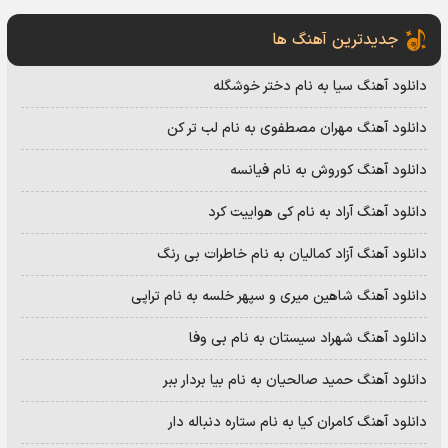
جدیدترین آهنگ ها
دانلود آهنگ سیا به نام دختر خوشگله
دانلود آهنگ مهران مصطفوی به نام لب تر کن
دانلود آهنگ کوروش به نام فیانسه
دانلود آهنگ آراد به نام کی هواییت کرد
دانلود آهنگ آزاد کمالیان به نام خاطرات بی رنگ
دانلود آهنگ شاهین میری و سپهر خلسه به نام تراپی
دانلود آهنگ شهراد سیستان به نام بی وفا
دانلود آهنگ حمید صالحیان به نام بیا بردار ببر
دانلود آهنگ کامران کیا به نام ستاره دنباله دار