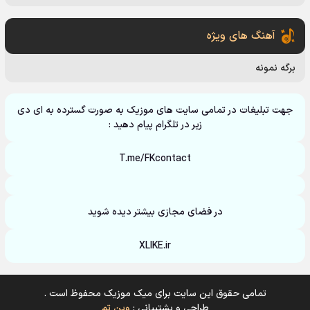
آهنگ های ویژه
برگه نمونه
جهت تبلیغات در تمامی سایت های موزیک به صورت گسترده به ای دی
زیر در تلگرام پیام دهید :
T.me/FKcontact
در فضای مجازی بیشتر دیده شوید
XLIKE.ir
تمامی حقوق این سایت برای میک موزیک محفوظ است .
طراحی و پشتیبانی :
وین تم