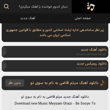
صفحه اصلی
آهنگ جدید
زیر نظر ساماندهی اداره ارشاد اسلامی کشور و مطابق با قوانین جمهوری
اسلامی ایران می باشد
دانلود آهنگ جدید
Download New Music
دانلود ریمیکس جدید
Download New Remix
دانلود آهنگ میثم قاضی به نام به سوی تو
بدون نظر
دانلود آهنگ جدید
میثم قاضی
به نام
به سوی تو
Download new Music
Meysam Ghazi
–
Be Sooye To