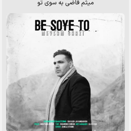
میثم قاضی به سوی تو