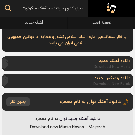
صفحه اصلی
آهنگ جدید
زیر نظر ساماندهی اداره ارشاد اسلامی کشور و مطابق با قوانین جمهوری
اسلامی ایران می باشد
دانلود آهنگ جدید
Download New Music
دانلود ریمیکس جدید
Download New Remix
دانلود آهنگ نوان به نام معجزه
بدون نظر
دانلود آهنگ جدید
نوان
به نام
معجزه
Download new Music
Novan
–
Mojezeh