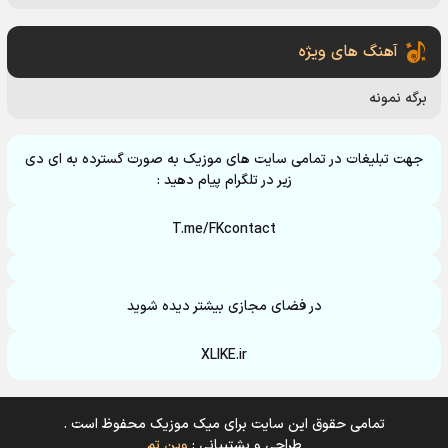
آهنگ های ویژه
برگه نمونه
جهت تبلیغات در تمامی سایت های موزیک به صورت گسترده به ای دی
زیر در تلگرام پیام دهید :
T.me/FKcontact
در فضای مجازی بیشتر دیده شوید
XLIKE.ir
تمامی حقوق این سایت برای میک موزیک محفوظ است .
طراحی و پشتیبانی :
وین تم