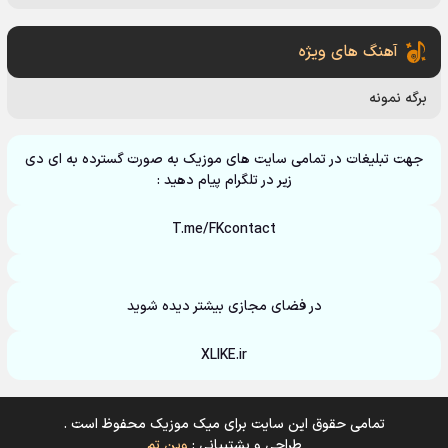
آهنگ های ویژه
برگه نمونه
جهت تبلیغات در تمامی سایت های موزیک به صورت گسترده به ای دی
زیر در تلگرام پیام دهید :
T.me/FKcontact
در فضای مجازی بیشتر دیده شوید
XLIKE.ir
تمامی حقوق این سایت برای میک موزیک محفوظ است .
طراحی و پشتیبانی :
وین تم