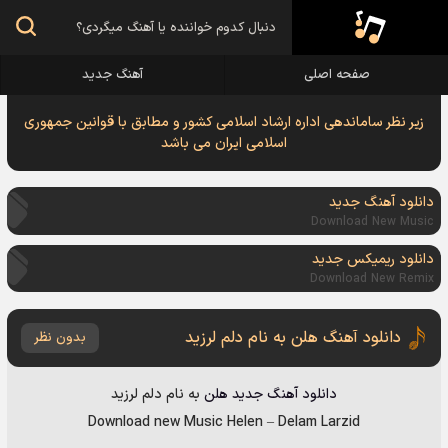
صفحه اصلی
آهنگ جدید
زیر نظر ساماندهی اداره ارشاد اسلامی کشور و مطابق با قوانین جمهوری
اسلامی ایران می باشد
دانلود آهنگ جدید
Download New Music
دانلود ریمیکس جدید
Download New Remix
دانلود آهنگ هلن به نام دلم لرزید
بدون نظر
دانلود آهنگ جدید
هلن
به نام
دلم لرزید
Download new Music
Helen
–
Delam Larzid