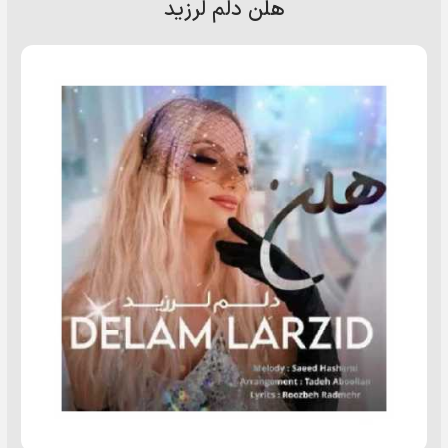
هلن دلم لرزید