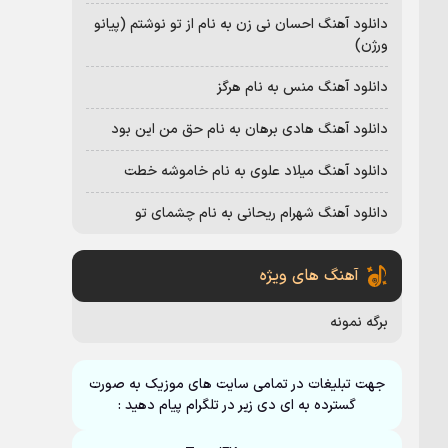
دانلود آهنگ احسان نی زن به نام از تو نوشتم (پیانو
ورژن)
دانلود آهنگ منس به نام هرگز
دانلود آهنگ هادی برهان به نام حق من این بود
دانلود آهنگ میلاد علوی به نام خاموشه خطت
دانلود آهنگ شهرام ریحانی به نام چشمای تو
آهنگ های ویژه
برگه نمونه
جهت تبلیغات در تمامی سایت های موزیک به صورت
گسترده به ای دی زیر در تلگرام پیام دهید :