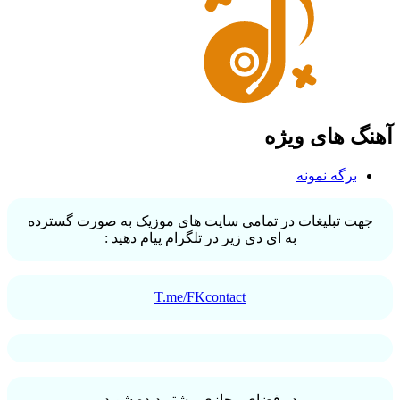
آهنگ های ویژه
برگه نمونه
جهت تبلیغات در تمامی سایت های موزیک به صورت گسترده
به ای دی زیر در تلگرام پیام دهید :
T.me/FKcontact
در فضای مجازی بیشتر دیده شوید