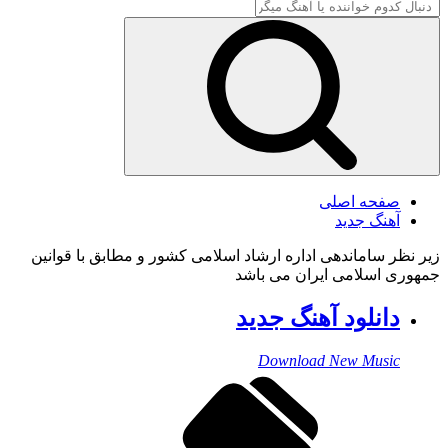
صفحه اصلی
آهنگ جدید
زیر نظر ساماندهی اداره ارشاد اسلامی کشور و مطابق با قوانین
جمهوری اسلامی ایران می باشد
دانلود آهنگ جدید
Download New Music