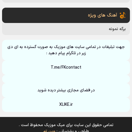
آهنگ های ویژه
برگه نمونه
جهت تبلیغات در تمامی سایت های موزیک به صورت گسترده به ای دی
زیر در تلگرام پیام دهید :
T.me/FKcontact
در فضای مجازی بیشتر دیده شوید
XLIKE.ir
تمامی حقوق این سایت برای میک موزیک محفوظ است .
طراحی و پشتیبانی :
وین تم