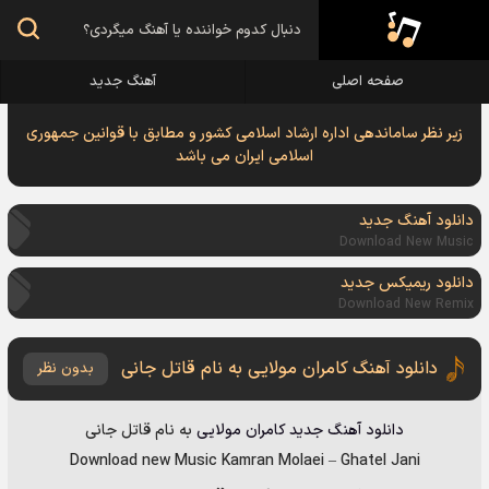
صفحه اصلی
آهنگ جدید
زیر نظر ساماندهی اداره ارشاد اسلامی کشور و مطابق با قوانین جمهوری
اسلامی ایران می باشد
دانلود آهنگ جدید
Download New Music
دانلود ریمیکس جدید
Download New Remix
دانلود آهنگ کامران مولایی به نام قاتل جانی
بدون نظر
دانلود آهنگ جدید
کامران مولایی
به نام
قاتل جانی
Download new Music
Kamran Molaei
–
Ghatel Jani