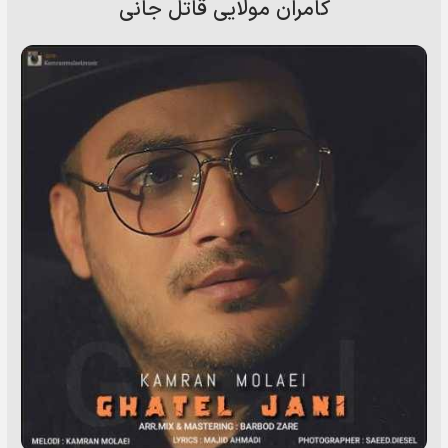
کامران مولایی قاتل جانی