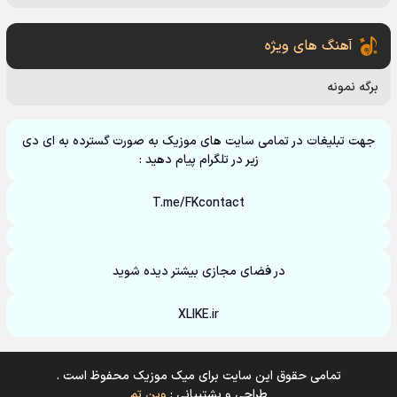
آهنگ های ویژه
برگه نمونه
جهت تبلیغات در تمامی سایت های موزیک به صورت گسترده به ای دی
زیر در تلگرام پیام دهید :
T.me/FKcontact
در فضای مجازی بیشتر دیده شوید
XLIKE.ir
تمامی حقوق این سایت برای میک موزیک محفوظ است .
طراحی و پشتیبانی :
وین تم