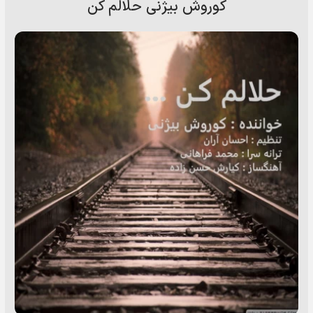
کوروش بیژنی حلالم کن