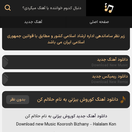
صفحه اصلی
آهنگ جدید
زیر نظر ساماندهی اداره ارشاد اسلامی کشور و مطابق با قوانین جمهوری
اسلامی ایران می باشد
دانلود آهنگ جدید
Download New Music
دانلود ریمیکس جدید
Download New Remix
دانلود آهنگ کوروش بیژنی به نام حلالم کن
بدون نظر
دانلود آهنگ جدید
کوروش بیژنی
به نام
حلالم کن
Download new Music
Koorosh Bizhany
–
Halalam Kon