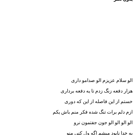
الو سلام عزیزم الو صدامو داری
هزار دفعه زنگ زدم تا یه دفعه برداری
خستم از این فاصله از این که دوری
ازم دلم برات تنگ شده فکر منم باش یکم
الو الو الو الو جون جفتمون نرو
به خدا نابود میشم اگه ول کنی منو