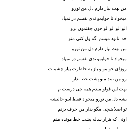
من بهت نیاز دارم دل من تورو
میخواد تا جوابمو ندی نفسم در نمیاد
الو الو الو الو جون جفتمون نرو
خدا نابود میشم اگه ول کنی منو
من بهت نیاز دارم دل من تورو
میخواد تا جوابمو ندی نفسم در نمیاد
روزای خوبمونو باز به خاطرت بیار چشمات
رو من نبند منو پشت خط نذار
بهت این قولو میدم همه چی درست م
یشه دل من تورو میخواد فقط اینو حالیشه
تو اصلا هیچی مگو بذار من حرف بزنم
اونی که هزار ساله پشت خط مونده منم