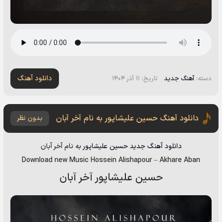
دانلود آهنگ
دسته:
آهنگ جدید
تاریخ: ۱۱ آذر ۱۴۰۴
دانلود آهنگ حسین علیشاپور به نام آخر آبان
بدون نظر
دانلود آهنگ جدید
حسین علیشاپور
به نام
آخر آبان
Download new Music
Hossein Alishapour
–
Akhare Aban
حسین علیشاپور آخر آبان