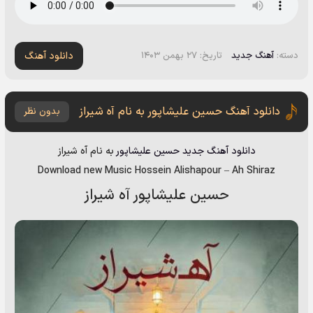
دانلود آهنگ
دسته:
آهنگ جدید
تاریخ: ۲۷ بهمن ۱۴۰۳
دانلود آهنگ حسین علیشاپور به نام آه شیراز
بدون نظر
دانلود آهنگ جدید
حسین علیشاپور
به نام
آه شیراز
Download new Music
Hossein Alishapour
–
Ah Shiraz
حسین علیشاپور آه شیراز