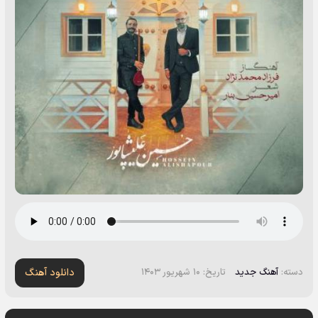
دانلود آهنگ
دسته:
آهنگ جدید
تاریخ: ۱۰ شهریور ۱۴۰۳