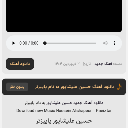
دانلود آهنگ
دسته:
آهنگ جدید
تاریخ: ۲۱ فروردین ۱۴۰۴
دانلود آهنگ حسین علیشاپور به نام پاییزتر
بدون نظر
دانلود آهنگ جدید
حسین علیشاپور
به نام
پاییزتر
Download new Music
Hossein Alishapour
–
Paeiztar
حسین علیشاپور پاییزتر