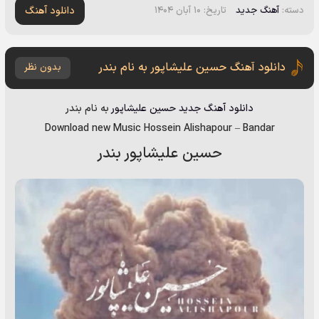
دانلود آهنگ
دسته:
آهنگ جدید
تاریخ: ۱۰ آبان ۱۴۰۴
دانلود آهنگ حسین علیشاپور به نام بندر
بدون نظر
دانلود آهنگ جدید
حسین علیشاپور
به نام
بندر
Download new Music
Hossein Alishapour
–
Bandar
حسین علیشاپور بندر