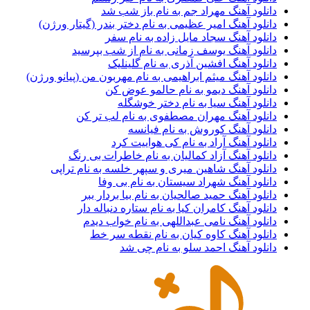
دانلود آهنگ مهراد جم به نام باز شب شد
دانلود آهنگ امیر عظیمی به نام دختر بندر (گیتار ورژن)
دانلود آهنگ سجاد مایل زاده به نام سفر
دانلود آهنگ یوسف زمانی به نام از شب بپرسید
دانلود آهنگ افشین آذری به نام گلینلیک
دانلود آهنگ میثم ابراهیمی به نام مهربون من (پیانو ورژن)
دانلود آهنگ دیمو به نام حالمو عوض کن
دانلود آهنگ سیا به نام دختر خوشگله
دانلود آهنگ مهران مصطفوی به نام لب تر کن
دانلود آهنگ کوروش به نام فیانسه
دانلود آهنگ آراد به نام کی هواییت کرد
دانلود آهنگ آزاد کمالیان به نام خاطرات بی رنگ
دانلود آهنگ شاهین میری و سپهر خلسه به نام تراپی
دانلود آهنگ شهراد سیستان به نام بی وفا
دانلود آهنگ حمید صالحیان به نام بیا بردار ببر
دانلود آهنگ کامران کیا به نام ستاره دنباله دار
دانلود آهنگ نامی عبداللهی به نام خواب دیدم
دانلود آهنگ کاوه کیان به نام نقطه سر خط
دانلود آهنگ احمد سلو به نام چی شد