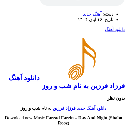
دسته:
آهنگ جدید
تاریخ: ۱۶ آبان ۱۴۰۴
دانلود آهنگ
دانلود آهنگ
فرزاد فرزین به نام شب و روز
بدون نظر
دانلود آهنگ جدید
فرزاد فرزین
به نام
شب و روز
Download new Music
Farzad Farzin
–
Day And Night (Shabo
Rooz)