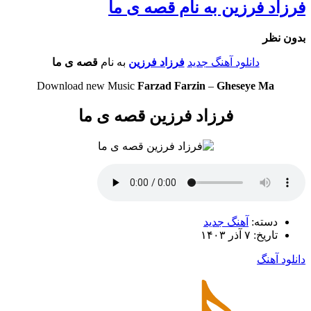
فرزاد فرزین به نام قصه ی ما
بدون نظر
دانلود آهنگ جدید
فرزاد فرزین
به نام
قصه ی ما
Download new Music
Farzad Farzin
–
Gheseye Ma
فرزاد فرزین قصه ی ما
دسته:
آهنگ جدید
تاریخ: ۷ آذر ۱۴۰۳
دانلود آهنگ