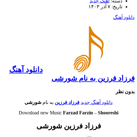
دسته:
آهنگ جدید
تاریخ: ۷ آذر ۱۴۰۳
دانلود آهنگ
دانلود آهنگ
فرزاد فرزین به نام شورشی
بدون نظر
دانلود آهنگ جدید
فرزاد فرزین
به نام
شورشی
Download new Music
Farzad Farzin
–
Shooreshi
فرزاد فرزین شورشی